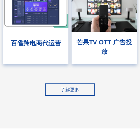
芒果TV OTT ⼴告投
百雀羚电商代运营
放
了解更多