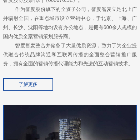
智度股份股票代码（000676.SZ）。
作为智度股份旗下的全资子公司，智度智麦立足北上广
并辐射全国，在重点城市设立营销中心，于北京、上海、广
州、长沙、沈阳等地均设有办公地点，是拥有600余人规模的
国内优质全案营销策划服务商。
智度智麦整合并储备了大量优质资源，致力于为企业提
供融合传统品牌沟通和互联网传播的全面整合营销推广服
务，拥有全面的营销传播代理能力和先进的互动营销技术。
了解更多