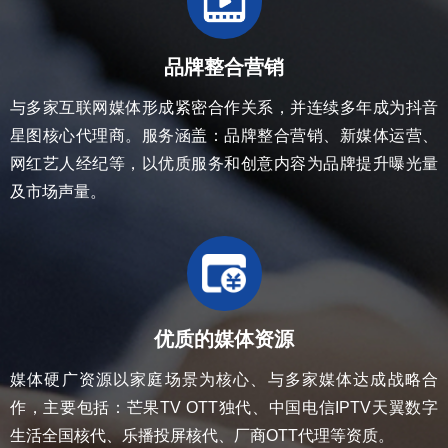
品牌整合营销
与多家互联⽹媒体形成紧密合作关系，并连续多年成为抖⾳
星图核⼼代理商。服务涵盖：品牌整合营销、新媒体运营、
⽹红艺⼈经纪等，以优质服务和创意内容为品牌提升曝光量
及市场声量。
优质的媒体资源
媒体硬⼴资源以家庭场景为核⼼、与多家媒体达成战略合
作，主要包括：芒果TV OTT独代、中国电信IPTV天翼数字
⽣活全国核代、乐播投屏核代、⼚商OTT代理等资质。