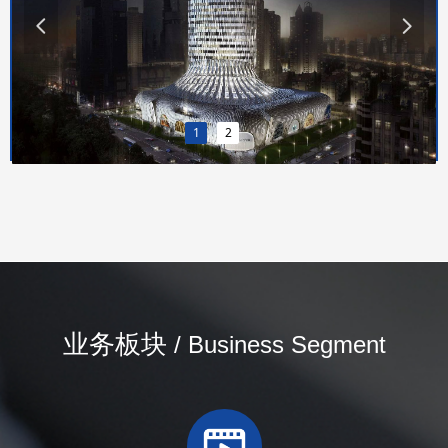
넳
넲
1
2
业务板块
/ Business Segment